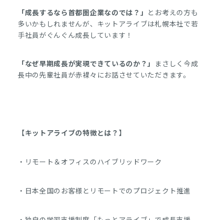
「成長するなら首都圏企業なのでは？」
とお考えの方も
多いかもしれませんが、キットアライブは札幌本社で若
手社員がぐんぐん成長しています！
「なぜ早期成長が実現できているのか？」
まさしく今成
長中の先輩社員が赤裸々にお話させていただきます。
【キットアライブの特徴とは？】
・リモート＆オフィスのハイブリッドワーク
・日本全国のお客様とリモートでのプロジェクト推進
・独自の学習支援制度「もっとアライブ」で成長支援