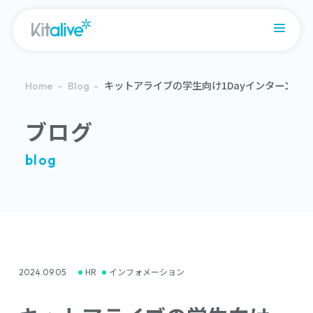
キットアライブの学生向け1Dayインターンシ
Home
Blog
ブログ
blog
HR
インフォメーション
2024.09.05