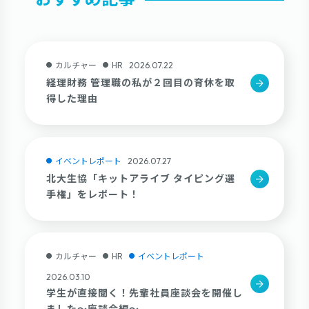
カルチャー
HR
2026.07.22
経理財務 管理職の私が２回目の育休を取
得した理由
イベントレポート
2026.07.27
北大生協「キットアライブ タイピング選
手権」をレポート！
カルチャー
HR
イベントレポート
2026.03.10
学生が直接聞く！先輩社員座談会を開催し
ました～座談会編～