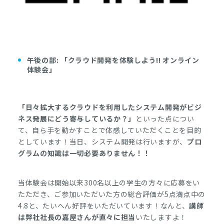
午後の部: 「クラウド開発を体験しよう!! オンライン
体験会」
「日々拡大するクラウドを利用したシステム開発がビジ
ネス発展にどう寄与しているか？」
といった点につい
て、自ら手を動かすことで体感していただくことを目的
としています！当日、システム開発は行いますが、
プロ
グラムの知識は一切必要ありません！！
当体験会は開始以来300名以上の学生の方々に応募をい
たただき、ご参加いただいた方の総合評価が5点満点中の
4.8と、たいへん好評をいただいています！なんと、
講師
は弊社社長の嘉屋さんが直々に担当
いたしますよ！