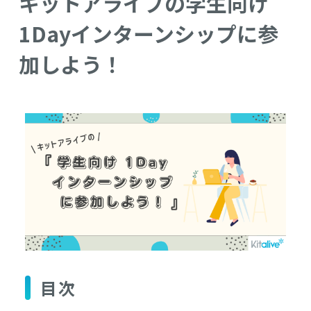
キットアライブの学生向け
1Dayインターンシップに参
加しよう！
目次