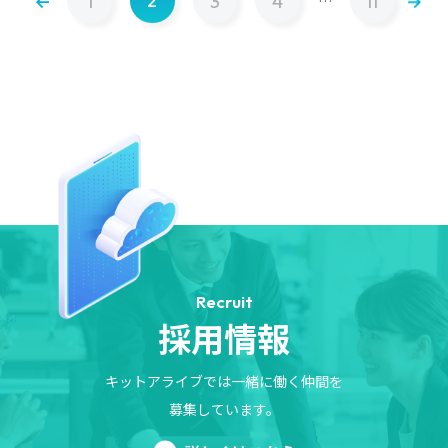
1
2
3
4
11
…
Recruit
採用情報
キットアライブでは一緒に働く仲間を
募集しています。