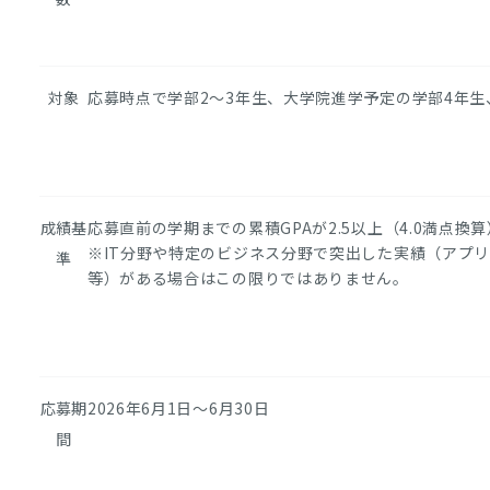
対象
応募時点で学部2～3年生、大学院進学予定の学部4年生
成績基
応募直前の学期までの累積GPAが2.5以上（4.0満点換算
※IT分野や特定のビジネス分野で突出した実績（アプ
準
等）がある場合はこの限りではありません。
応募期
2026年6月1日～6月30日
間