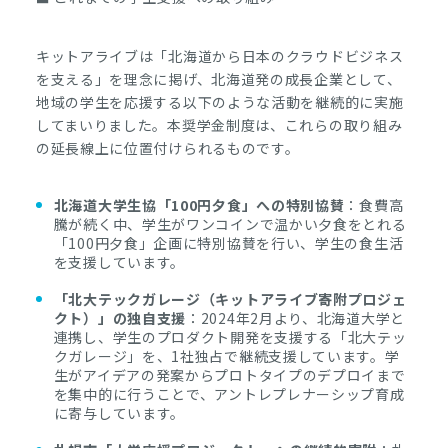
キットアライブは「北海道から日本のクラウドビジネス
を支える」を理念に掲げ、北海道発の成長企業として、
地域の学生を応援する以下のような活動を継続的に実施
してまいりました。本奨学金制度は、これらの取り組み
の延長線上に位置付けられるものです。
北海道大学生協「100円夕食」への特別協賛
：食費高
騰が続く中、学生がワンコインで温かい夕食をとれる
「100円夕食」企画に特別協賛を行い、学生の食生活
を支援しています。
「北大テックガレージ（キットアライブ寄附プロジェ
クト）」の独自支援
：2024年2月より、北海道大学と
連携し、学生のプロダクト開発を支援する「北大テッ
クガレージ」を、1社独占で継続支援しています。学
生がアイデアの発案からプロトタイプのデプロイまで
を集中的に行うことで、アントレプレナーシップ育成
に寄与しています。