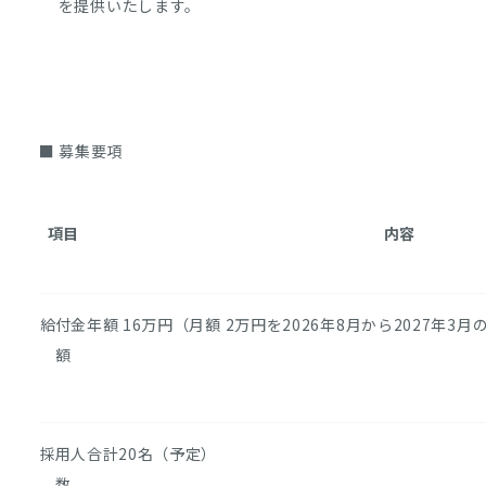
を提供いたします。
■ 募集要項
項目
内容
給付金
年額 16万円（月額 2万円を2026年8月から2027年3
額
採用人
合計20名（予定）
数