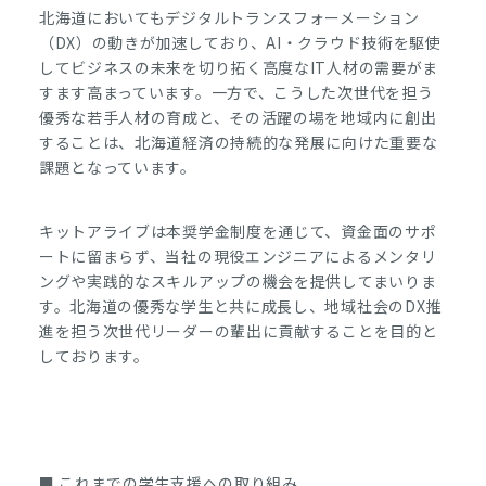
北海道においてもデジタルトランスフォーメーション
（DX）の動きが加速しており、AI・クラウド技術を駆使
してビジネスの未来を切り拓く高度なIT人材の需要がま
すます高まっています。一方で、こうした次世代を担う
優秀な若手人材の育成と、その活躍の場を地域内に創出
することは、北海道経済の持続的な発展に向けた重要な
課題となっています。
キットアライブは本奨学金制度を通じて、資金面のサポ
ートに留まらず、当社の現役エンジニアによるメンタリ
ングや実践的なスキルアップの機会を提供してまいりま
す。北海道の優秀な学生と共に成長し、地域社会のDX推
進を担う次世代リーダーの輩出に貢献することを目的と
しております。
■ これまでの学生支援への取り組み